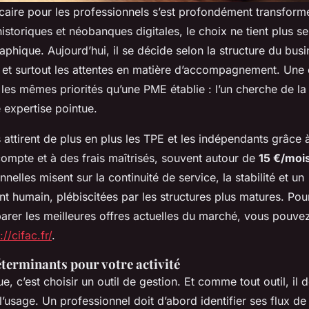
aire pour les professionnels s’est profondément transformé
istoriques et néobanques digitales, le choix ne tient plus s
phique. Aujourd’hui, il se décide selon la structure du bus
, et surtout les attentes en matière d’accompagnement. Une 
 les mêmes priorités qu’une PME établie : l’un cherche de la 
e expertise pointue.
ttirent de plus en plus les TPE et les indépendants grâce à
compte et à des frais maîtrisés, souvent autour de
15 €/moi
nelles misent sur la continuité de service, la stabilité et un
humain, plébiscitées par les structures plus matures. Pour
arer les meilleures offres actuelles du marché, vous pouvez
://cifac.fr/
.
éterminants pour votre activité
, c’est choisir un outil de gestion. Et comme tout outil, il d
’usage. Un professionnel doit d’abord identifier ses flux de 