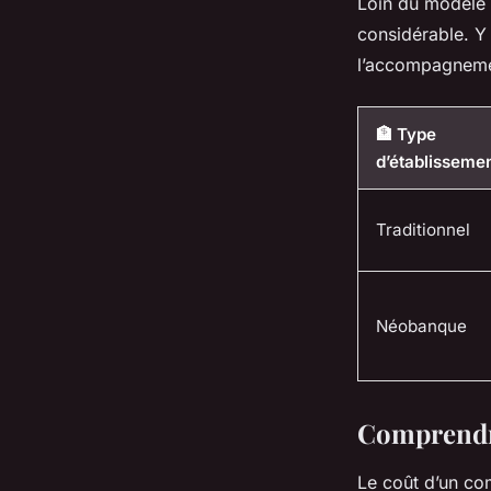
Loin du modèle 
considérable. Y 
l’accompagnemen
🏦 Type
d’établisseme
Traditionnel
Néobanque
Comprendre
Le coût d’un co