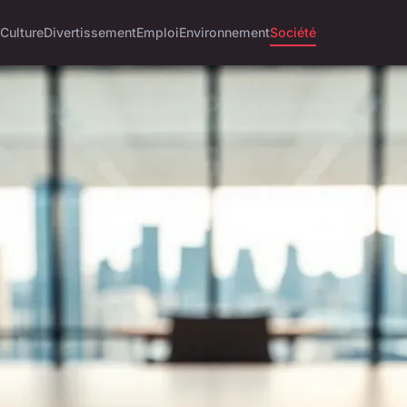
Culture
Divertissement
Emploi
Environnement
Société