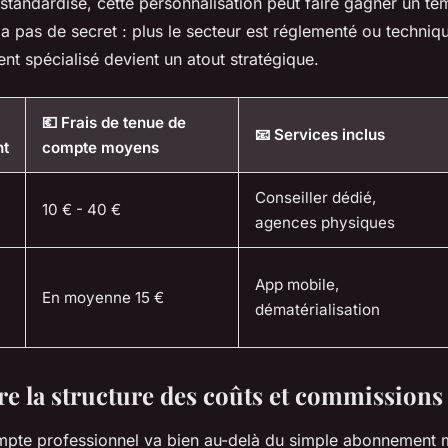
standardisé, cette personnalisation peut faire gagner un te
a pas de secret : plus le secteur est réglementé ou techniqu
t spécialisé devient un atout stratégique.
💶 Frais de tenue de
📧 Services inclus
nt
compte moyens
Conseiller dédié,
10 € - 40 €
agences physiques
App mobile,
En moyenne 15 €
dématérialisation
 la structure des coûts et commissions
mpte professionnel va bien au-delà du simple abonnement 