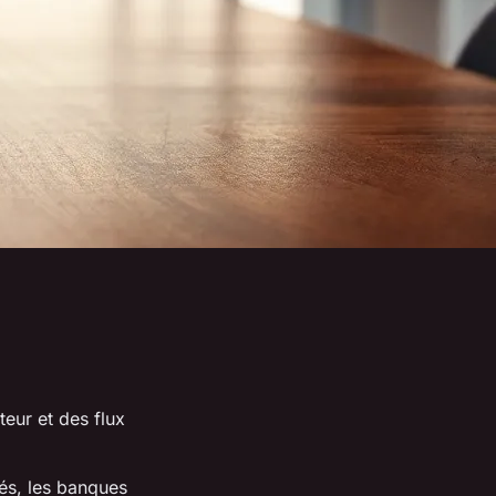
teur et des flux
sés, les banques