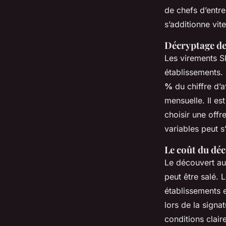
de chefs d’entre
s’additionne vite
Décryptage de
Les virements S
établissements.
%
du chiffre d’
mensuelle. Il es
choisir une offr
variables peut s
Le coût du déc
Le découvert au
peut être salé. 
établissements 
lors de la signa
conditions clair