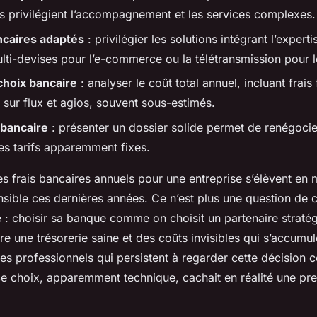
les privilégient l’accompagnement et les services complexes.
ncaires adaptés
: privilégier les solutions intégrant l’experti
ti-devises pour l’e-commerce ou la télétransmission pour l
choix bancaire
: analyser le coût total annuel, incluant frais 
sur flux et agios, souvent sous-estimés.
 bancaire
: présenter un dossier solide permet de renégocier
s tarifs apparemment fixes.
es frais bancaires annuels pour une entreprise s’élèvent e
nsible ces dernières années. Ce n’est plus une question de 
e : choisir sa banque comme on choisit un partenaire stratég
tre une trésorerie saine et des coûts invisibles qui s’accumul
es professionnels qui persistent à regarder cette décision
 ce choix, apparemment technique, cachait en réalité une pr