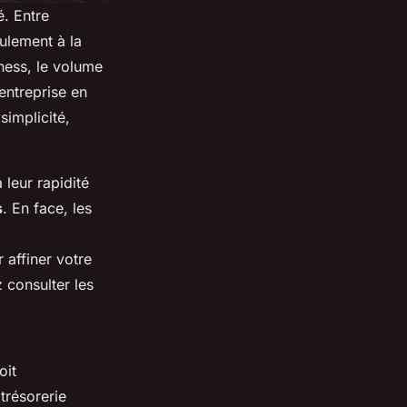
. Entre
eulement à la
iness, le volume
entreprise en
simplicité,
 leur rapidité
s
. En face, les
 affiner votre
 consulter les
oit
trésorerie