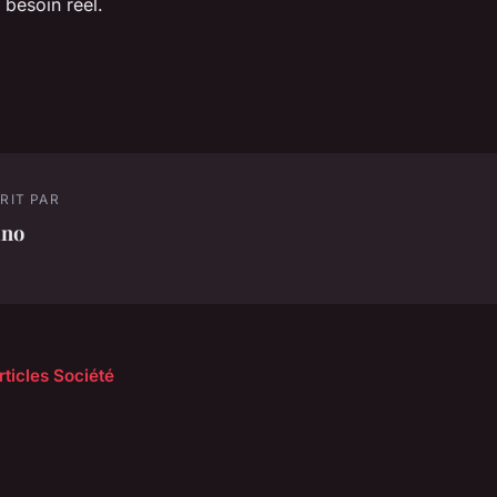
 besoin réel.
RIT PAR
ino
rticles Société