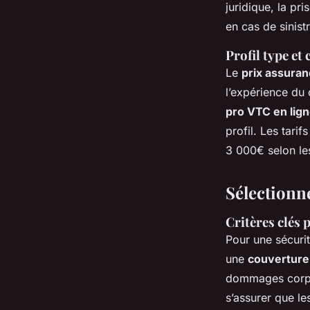
juridique, la pr
en cas de sinistr
Profil type et
Le
prix assura
l’expérience du c
pro VTC en lig
profil. Les tar
3 000€ selon les
Sélectionn
Critères clés
Pour une sécurit
une
couverture
dommages corp
s’assurer que l