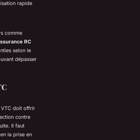
isation rapide
urs comme
assurance RC
nties selon le
pouvant dépasser
TC
 VTC doit offrir
ection contre
te. Il faut
en la prise en