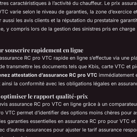
tres caractéristiques à l’activité du chauffeur. Le prix assu
TC varie selon le niveau de garanties, la zone d’exercice et
aussi les avis clients et la réputation du prestataire garantit 
ce, y compris lors de la gestion des sinistres pris en charg
r souscrire rapidement en ligne
 assurance RC pro VTC rapide en ligne s’effectue via une p
it de transmettre les documents tels que Kbis, carte VTC et pi
enez attestation d’assurance RC pro VTC
immédiatement e
 ainsi la conformité avec les obligations légales en assur
optimiser le rapport qualité-prix
vis assurance RC pro VTC en ligne grâce à un comparateur
o VTC permet d’identifier des options moins chères pour 
es garanties essentielles en assurance RC pro pour VTC et
ec d’autres assurances pour ajuster le tarif assurance respon