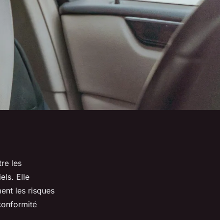
re les
ls. Elle
ent les risques
 conformité