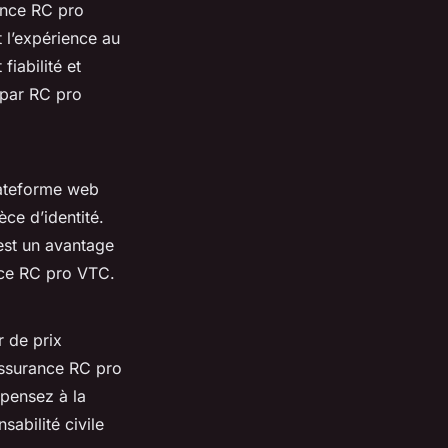
rance RC pro
 l’expérience au
fiabilité et
e par RC pro
lateforme web
èce d’identité.
st un avantage
ance RC pro VTC.
 de prix
assurance RC pro
 pensez à la
sabilité civile