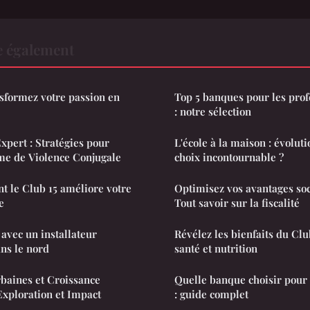
re également
sformez votre passion en
Top 5 banques pour les prof
: notre sélection
xpert : Stratégies pour
L'école à la maison : évolu
me de Violence Conjugale
choix incontournable ?
 le Club 15 améliore votre
Optimisez vos avantages soc
e
Tout savoir sur la fiscalité
avec un installateur
Révélez les bienfaits du Clu
ns le nord
santé et nutrition
aines et Croissance
Quelle banque choisir pour 
xploration et Impact
: guide complet