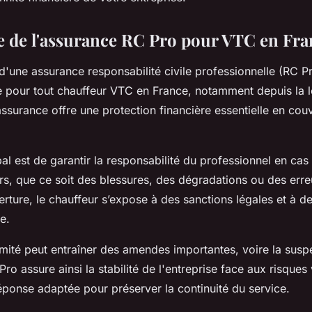
 de l'assurance RC Pro pour VTC en Fra
d'une assurance responsabilité civile professionnelle (RC P
le pour tout chauffeur VTC en France, notamment depuis la 
ssurance offre une protection financière essentielle en couv
ipal est de garantir la responsabilité du professionnel en 
rs, que ce soit des blessures, des dégradations ou des erre
rture, le chauffeur s’expose à des sanctions légales et à d
e.
ité peut entraîner des amendes importantes, voire la susp
 Pro assure ainsi la stabilité de l'entreprise face aux risques
éponse adaptée pour préserver la continuité du service.