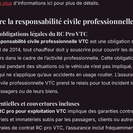
re plus
d'informations ici pour plus de détails.
 la responsabilité civile professionnel
 obligations légales du RC Pro VTC
ponsabilité civile professionnelle VTC
est une obligation s
d de 2014, tout chauffeur doit y souscrire pour couvrir le
rs dans le cadre de l’activité professionnelle. Cette obligat
i pendant des situations où le véhicule n’est pas impliqué,
qui ne s’applique qu’aux accidents en usage routier. L’assur
ivile professionnelle VTC prend le relais pour tout incident l
ssagers ou de leurs biens.
ntielles et couvertures incluses
RC pro pour exploitation VTC
implique des garanties cont
iels et immatériels subis par les passagers, clients ou autres
rales de contrat RC pro VTC, l’assurance inclut fréquemmen