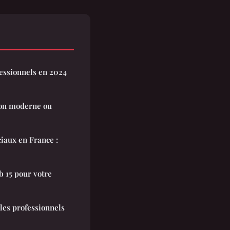
essionnels en 2024
tion moderne ou
iaux en France :
b 15 pour votre
les professionnels