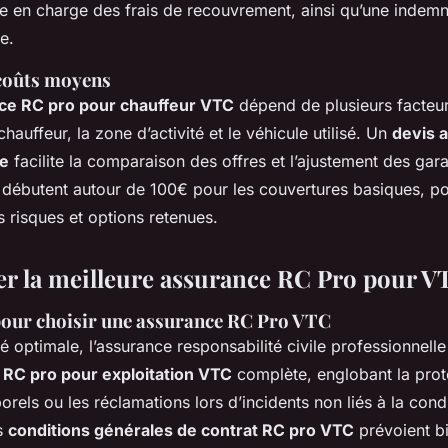
ise en charge des frais de recouvrement, ainsi qu’une indemn
e.
 coûts moyens
nce RC pro pour chauffeur VTC
dépend de plusieurs facte
hauffeur, la zone d’activité et le véhicule utilisé. Un
devis 
ne
facilite la comparaison des offres et l’ajustement des gara
ifs débutent autour de 100€ pour les couvertures basiques, 
 risques et options retenues.
er la meilleure assurance RC Pro pour V
 pour choisir une assurance RC Pro VTC
é optimale, l’assurance responsabilité civile professionnelle
 RC pro pour exploitation VTC
complète, englobant la prot
orels
ou les réclamations lors d’incidents non liés à la condui
es
conditions générales de contrat RC pro VTC
prévoient bi