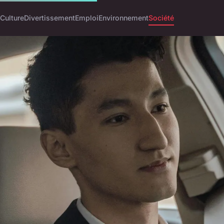
Culture
Divertissement
Emploi
Environnement
Société