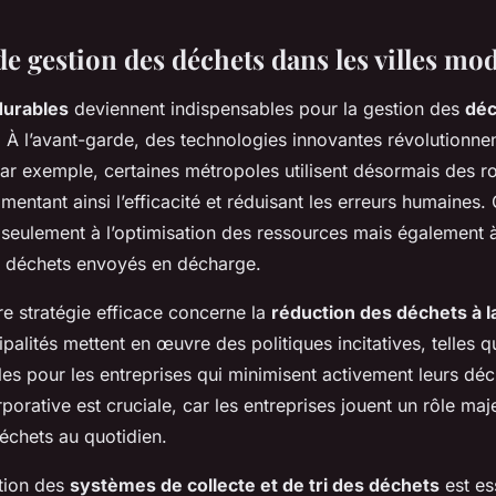
de gestion des déchets dans les villes mo
durables
deviennent indispensables pour la gestion des
déc
. À l’avant-garde, des technologies innovantes révolutionne
Par exemple, certaines métropoles utilisent désormais des ro
mentant ainsi l’efficacité et réduisant les erreurs humaines
 seulement à l’optimisation des ressources mais également 
es déchets envoyés en décharge.
re stratégie efficace concerne la
réduction des déchets à l
palités mettent en œuvre des politiques incitatives, telles 
les pour les entreprises qui minimisent activement leurs déc
rporative est cruciale, car les entreprises jouent un rôle maj
échets au quotidien.
ation des
systèmes de collecte et de tri des déchets
est ess