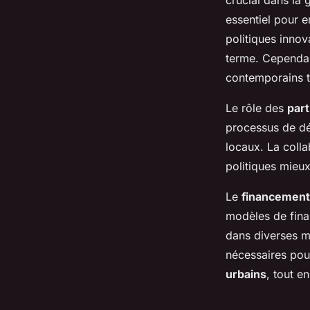
crucial dans la 
essentiel pour 
politiques innov
terme. Cependan
contemporains t
Le rôle des
part
processus de dé
locaux. La coll
politiques mieux
Le
financement
modèles de fina
dans diverses mé
nécessaires pou
urbains
, tout en