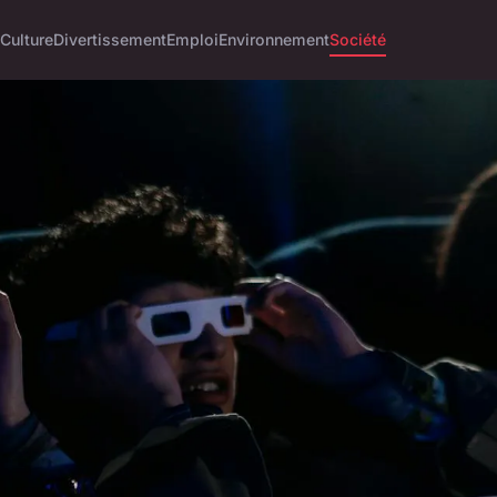
Culture
Divertissement
Emploi
Environnement
Société