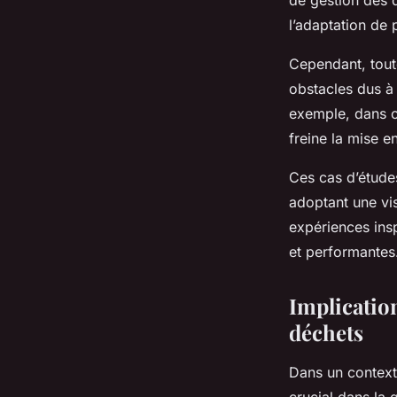
de gestion des d
l’adaptation de 
Cependant, tout
obstacles dus à
exemple, dans ce
freine la mise e
Ces cas d’études
adoptant une vi
expériences insp
et performantes
Implicatio
déchets
Dans un context