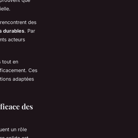
s prouvent que
elle.
 rencontrent des
s durables
. Par
nts acteurs
s tout en
ficacement. Ces
lutions adaptées
ficace des
uent un rôle