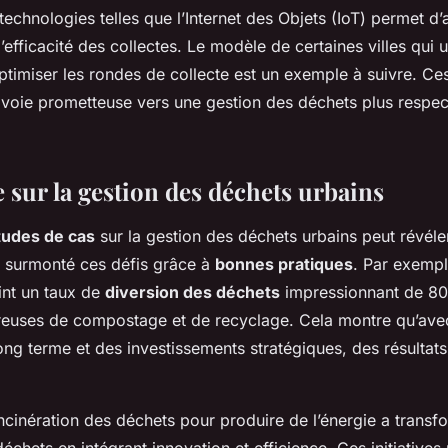
 technologies telles que l’Internet des Objets (IoT) permet d’
’efficacité des collectes. Le modèle de certaines villes qui u
ptimiser les rondes de collecte est un exemple à suivre. Ce
voie prometteuse vers une gestion des déchets plus respe
.
 sur la gestion des déchets urbains
tudes de cas
sur la gestion des déchets urbains peut révél
 surmonté ces défis grâce à
bonnes pratiques
. Par exempl
int un taux de
diversion des déchets
impressionnant de 80
ureuses de compostage et de recyclage. Cela montre qu’ave
g terme et des investissements stratégiques, des résultats s
incinération des déchets pour produire de l’énergie a trans