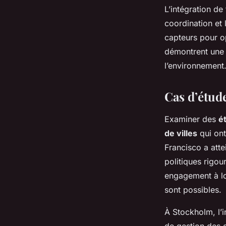
L’intégration de
coordination et l
capteurs pour o
démontrent une 
l’environnement
Cas d’étude
Examiner des
é
de villes
qui ont
Francisco a atte
politiques rigo
engagement à lon
sont possibles.
À Stockholm, l’