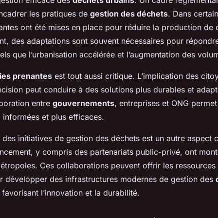
gestion efficace des
déchets urbains
. Un cadre réglementai
encadrer les pratiques de
gestion des déchets
. Dans certai
antes ont été mises en place pour réduire la production de 
t, des adaptations sont souvent nécessaires pour répondre
els que l’urbanisation accélérée et l’augmentation des volu
ies prenantes
est tout aussi critique. L’implication des cito
cision peut conduire à des solutions plus durables et adap
aboration entre
gouvernements
, entreprises et ONG permet
 informées et plus efficaces.
des initiatives de gestion des déchets est un autre aspect c
ncement, y compris des partenariats public-privé, ont mont
tropoles. Ces collaborations peuvent offrir les ressources 
r développer des infrastructures modernes de gestion des
 favorisant l’innovation et la durabilité.