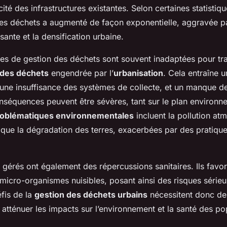
ité des infrastructures existantes. Selon certaines statistiqu
es déchets a augmenté de façon exponentielle, aggravée p
sante et la densification urbaine.
res de gestion des déchets sont souvent inadaptées pour tra
des déchets
engendrée par l’
urbanisation
. Cela entraîne 
une insuffisance des systèmes de collecte, et un manque d
onséquences peuvent être sévères, tant sur le plan environn
oblématiques environnementales
incluent la pollution at
 que la dégradation des terres, exacerbées par des pratiqu
gérés ont également des répercussions sanitaires. Ils favor
 micro-organismes nuisibles, posant ainsi des risques sérieu
fis de la
gestion des déchets urbains
nécessitent donc de
atténuer les impacts sur l’environnement et la santé des po