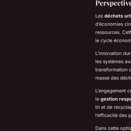
Perspective
Les
déchets ur
d’économies cir
ressources. Cet
le cycle économ
L’innovation du
les systèmes av
transformation 
masse des déche
L’engagement co
la
gestion resp
tri et de recycl
l’efficacité des 
Dans cette opti