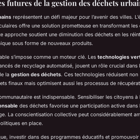
s futures de la gestion des déchets urba
bains
représentent un défi majeur pour l’avenir des villes. 
culaires offre une solution prometteuse en transformant les
te approche soutient une diminution des déchets en les réin
ique sous forme de nouveaux produits.
rable s’impose comme un moteur clé. Les
technologies ver
ancés de recyclage automatisé, jouent un rôle crucial dans 
de la
gestion des déchets
. Ces technologies réduisent non
ts finaux mais optimisent aussi les processus de récupérat
mmunautaire est indispensable. Sensibiliser les citoyens à 
onsable
des déchets favorise une participation active dans 
age. La conscientisation collective peut considérablement am
politiques en place.
que, investir dans des programmes éducatifs et promouvoir 