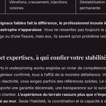
Vibrations, creusement, injections
Déstabilisation
voisines
permanente
ignaux faibles fait la différence, le professionnel écoute l
tastrophe n’apparaisse
.
Vous ne ressentez pas toujours la 
e ou d’une fissure, mais eux, ils savent qu’un problème isol
.
et expertises, à qui confier votre stabilité
erts in underpinning works englobe un vivier de compétences
génieur confirmé, tous à l’affût de la moindre défaillance. 
la réactivité, vous exigez parfois des références solides. Le 
porte une garantie décennale, une transparence sur le suivi
u chantier.
L’expérience du terrain rassure plus que n’imp
é au mur
. Seule l’habileté, la coordination et la capacité à