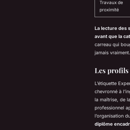
Travaux de
proximité
La lecture des s
avant que la ca
carreau qui boug
jamais vraiment
Les profils 
L’étiquette Exp
chevronné à l’in
la maîtrise, de 
professionnel ap
l’organisation d
diplôme encadr