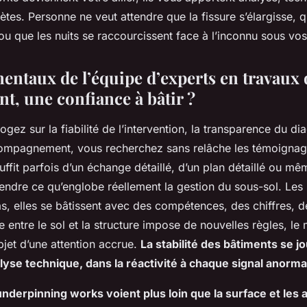
ions
es. Personne ne veut attendre que la fissure s’élargisse, qu
e ou que les nuits se raccourcissent face à l’inconnu sous vos
entaux de l’équipe d’experts en travaux 
t, une confiance à bâtir ?
ogez sur la fiabilité de l’intervention, la transparence du dia
compagnement, vous recherchez sans relâche les témoignage
 suffit parfois d’un échange détaillé, d’un plan détaillé ou m
dre ce qu’englobe réellement la gestion du sous-sol. Les
s, elles se bâtissent avec des compétences, des chiffres, de
ile entre le sol et la structure impose de nouvelles règles, le
objet d’une attention accrue.
La stabilité des bâtiments se j
alyse technique, dans la réactivité à chaque signal anorma
underpinning works voient plus loin que la surface et les