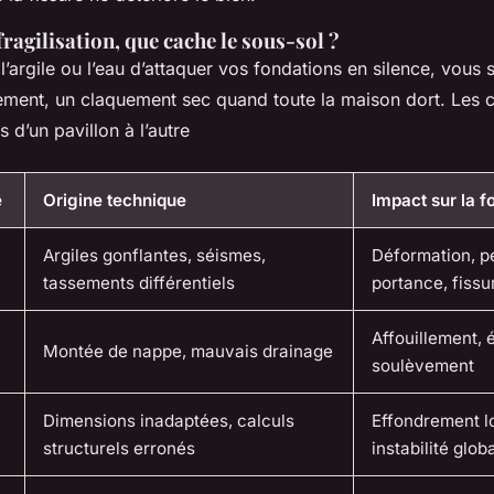
fragilisation, que cache le sous-sol ?
’argile ou l’eau d’attaquer vos fondations en silence, vous s
ement, un claquement sec quand toute la maison dort. Les c
 d’un pavillon à l’autre
e
Origine technique
Impact sur la f
Argiles gonflantes, séismes,
Déformation, p
tassements différentiels
portance, fissu
Affouillement, 
Montée de nappe, mauvais drainage
soulèvement
Dimensions inadaptées, calculs
Effondrement lo
structurels erronés
instabilité glob