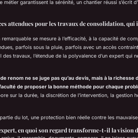
e métier garantissent la sérénité, un chantier réussi s’écrit 
s attendues pour les travaux de consolidation, qui 
n remarquable se mesure à l’efficacité, à la capacité de co
endues, parfois sous la pluie, parfois avec un accès contrain
l des travaux, l’étendue de la polyvalence d’un expert qui n
de renom ne se juge pas qu’au devis, mais à la richesse 
 faculté de proposer la bonne méthode pour chaque prob
bore sur la durée, la discrétion de l’intervention, la gestion
 partie du lot, une protection bien réelle contre les mauvaise
’expert, en quoi son regard transforme-t-il la vision 