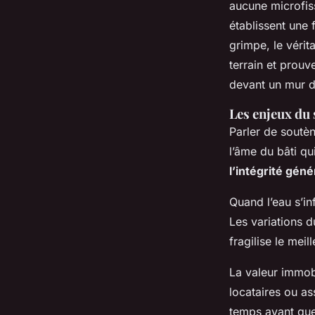
aucune microfissu
établissent une 
grimpe, le vérit
terrain et prou
devant un mur d
Les enjeux du 
Parler de soutèn
l’âme du bâti qui
l’intégrité gén
Quand l’eau s’inf
Les variations 
fragilise le meil
La valeur immobi
locataires ou as
temps avant que 