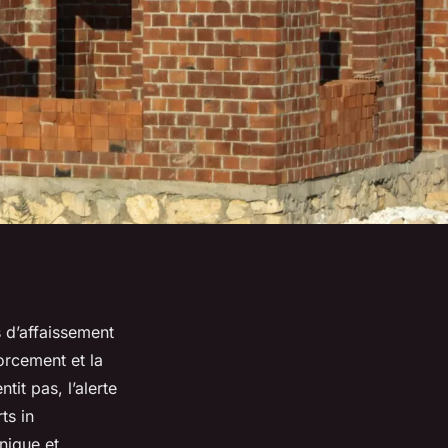
 d’affaissement
forcement et la
it pas, l’alerte
ts in
nique et