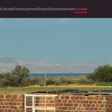
Culture
Divertissement
Emploi
Environnement
Société