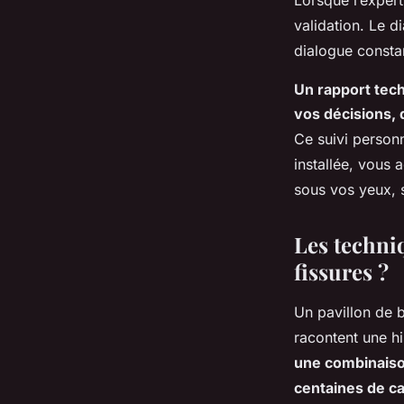
Lorsque l’expert
validation. Le d
dialogue constan
Un rapport tech
vos décisions, 
Ce suivi person
installée, vous 
sous vos yeux, 
Les techniq
fissures ?
Un pavillon de b
racontent une hi
une combinaiso
centaines de c