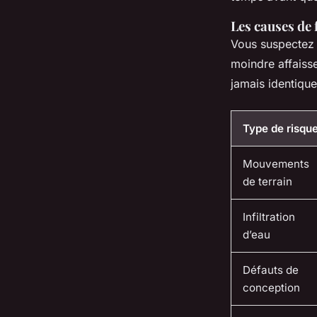
Les causes de 
Vous suspectez l
moindre affaiss
jamais identiques
Type de risqu
Mouvements
de terrain
Infiltration
d’eau
Défauts de
conception