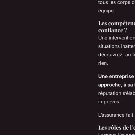
tous les corps d
équipe.
Les compétence
confiance ?
Une interventio
situations inatt
découvrez, au fi
rien
.
Une entreprise 
approche, à sa
réputation s’éla
imprévus.
L’assurance fait
Les rôles de l