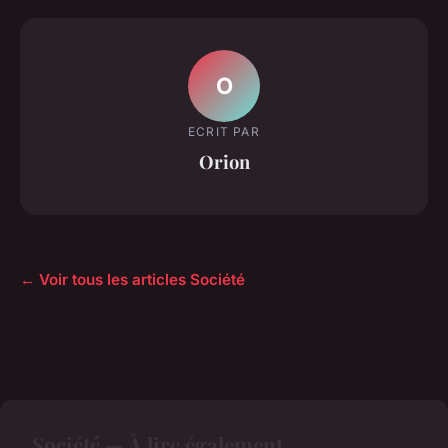
O
ECRIT PAR
Orion
← Voir tous les articles Société
Société — À lire également