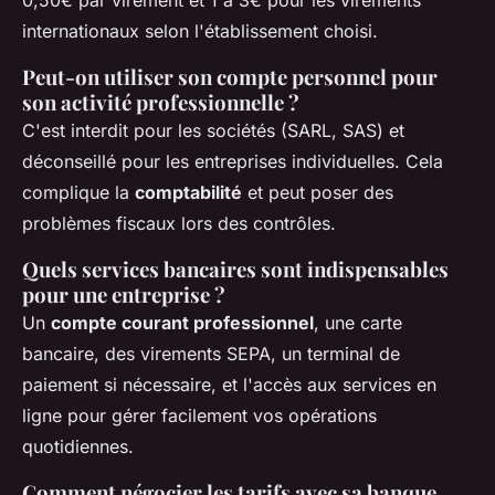
0,50€ par virement et 1 à 3€ pour les virements
internationaux selon l'établissement choisi.
Peut-on utiliser son compte personnel pour
son activité professionnelle ?
C'est interdit pour les sociétés (SARL, SAS) et
déconseillé pour les entreprises individuelles. Cela
complique la
comptabilité
et peut poser des
problèmes fiscaux lors des contrôles.
Quels services bancaires sont indispensables
pour une entreprise ?
Un
compte courant professionnel
, une carte
bancaire, des virements SEPA, un terminal de
paiement si nécessaire, et l'accès aux services en
ligne pour gérer facilement vos opérations
quotidiennes.
Comment négocier les tarifs avec sa banque