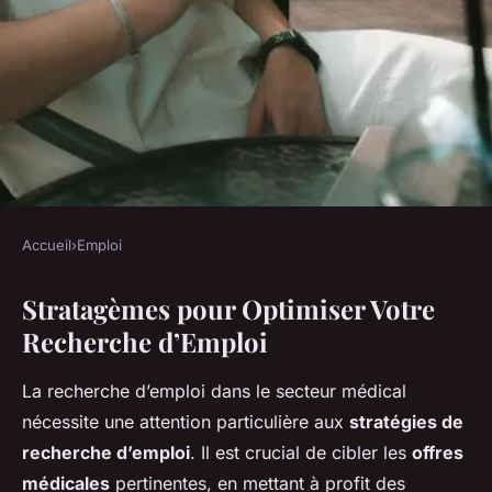
Accueil
›
Emploi
EMPLOI
Stratagèmes pour Optimiser Votre
Optimisez Votre Recherche
Recherche d’Emploi
d'Emploi en Tirant Parti des
Offres Médicales
La recherche d’emploi dans le secteur médical
nécessite une attention particulière aux
stratégies de
Nino
•
17 mars 2025
•
5 min de lecture
recherche d’emploi
. Il est crucial de cibler les
offres
médicales
pertinentes, en mettant à profit des