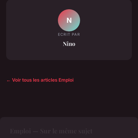
N
ECRIT PAR
Nino
← Voir tous les articles Emploi
Emploi — Sur le même sujet