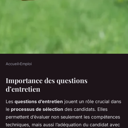
Accueil
›
Emploi
EMPLOI
Importance des questions
Questions essentielles à poser
d’entretien
en entretien d'embauche pour
évaluer efficacement un
Les
questions d’entretien
jouent un rôle crucial dans
candidat
le
processus de sélection
des candidats. Elles
permettent d’évaluer non seulement les compétences
Nino
•
26 avril 2025
•
5 min de lecture
techniques, mais aussi l’adéquation du candidat avec