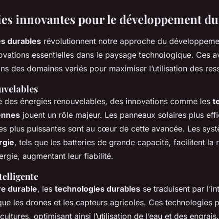
es innovantes pour le développement du
es durables
révolutionnent notre approche du développeme
novations essentielles dans le paysage technologique. Ces a
ns des domaines variés pour maximiser l’utilisation des res
uvelables
 des énergies renouvelables, des innovations comme les
t
iennes
jouent un rôle majeur. Les panneaux solaires plus effi
nes plus puissantes sont au cœur de cette avancée. Les sys
rgie
, tels que les batteries de grande capacité, facilitent la 
ergie, augmentant leur fiabilité.
telligente
re durable
, les
technologies durables
se traduisent par l’in
 que les drones et les capteurs agricoles. Ces technologies 
cultures, optimisant ainsi l’utilisation de l’eau et des engrai