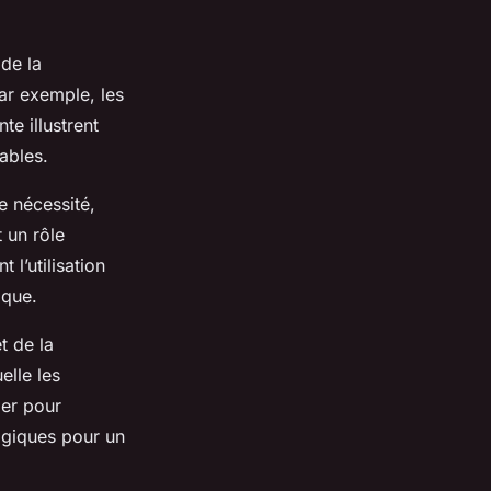
de la
Par exemple, les
te illustrent
ables.
e nécessité,
 un rôle
l’utilisation
ique.
t de la
elle les
ger pour
logiques pour un