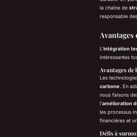
la chaîne de
str
responsable des
Avantages e
L’
intégration t
intéressantes to
Avantages de 
Les technologie
carbone
. En ad
nous faisons de
l’
amélioration d
les processus in
financières et u
Défis à surmo