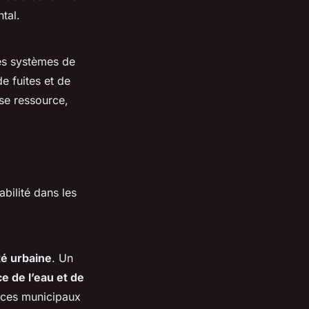
tal.
es systèmes de
e fuites et de
se ressource,
abilité dans les
té urbaine
. Un
e de l’eau et de
ices municipaux