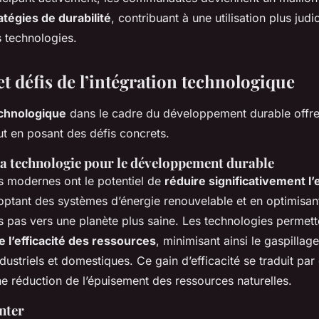
atégies de durabilité
, contribuant à une utilisation plus judi
 technologies.
t défis de l’intégration technologique
echnologique
dans le cadre du développement durable offre 
ut en posant des défis concrets.
la technologie pour le développement durable
s modernes ont le potentiel de
réduire significativement l
optant des systèmes d’énergie renouvelable et en optimisant
s pas vers une planète plus saine. Les technologies permet
e l’efficacité des ressources
, minimisant ainsi le gaspillage
dustriels et domestiques. Ce gain d’efficacité se traduit p
ne réduction de l’épuisement des ressources naturelles.
nter