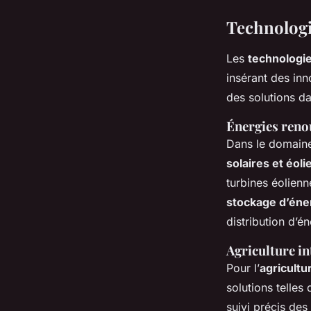
Technologi
Les
technologi
insérant des in
des solutions da
Énergies reno
Dans le domaine
solaires et éol
turbines éolien
stockage d’éne
distribution d’én
Agriculture in
Pour l’
agricultu
solutions telles
suivi précis des 