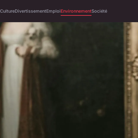
Culture
Divertissement
Emploi
Environnement
Société