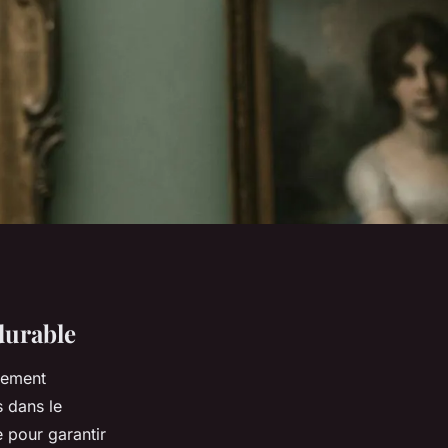
durable
lement
 dans le
le pour garantir