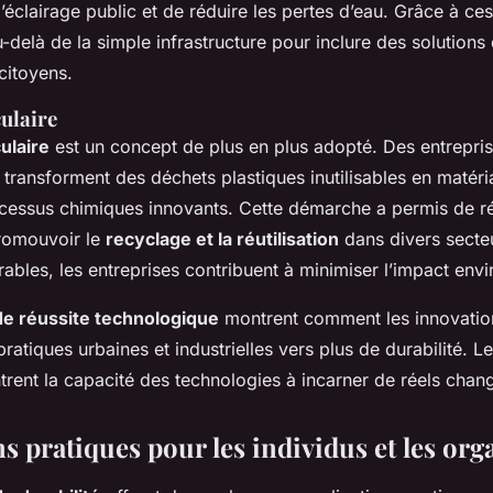
’éclairage public et de réduire les pertes d’eau. Grâce à ce
u-delà de la simple infrastructure pour inclure des solutions
citoyens.
ulaire
ulaire
est un concept de plus en plus adopté. Des entrepr
 transforment des déchets plastiques inutilisables en matéria
cessus chimiques innovants. Cette démarche a permis de ré
romouvoir le
recyclage et la réutilisation
dans divers secte
ables, les entreprises contribuent à minimiser l’impact env
e réussite technologique
montrent comment les innovatio
 pratiques urbaines et industrielles vers plus de durabilité. 
rent la capacité des technologies à incarner de réels chan
s pratiques pour les individus et les org