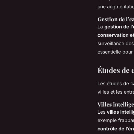
une augmentatio
Gestion de l’e
La
gestion de l
conservation et 
surveillance de
essentielle pou
Études de 
Les études de c
villes et les entr
Villes intellig
Les
villes intel
exemple frappan
contrôle de l’é